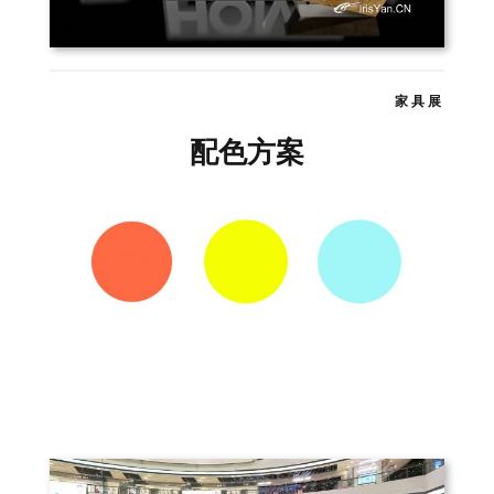
家具展
配色方案