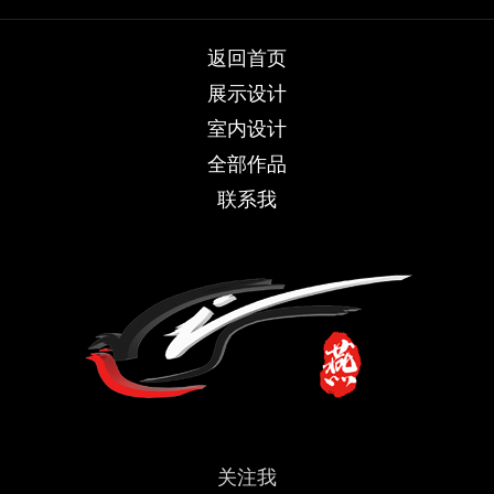
返回首页
展示设计
室内设计
全部作品
联系我
关注我